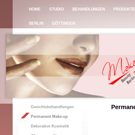
HOME
STUDIO
BEHANDLUNGEN
PRODUKTE
BERLIN
GÖTTINGEN
Permane
Gesichtsbehandlungen
Permanent Make-up
Dekorative Kosmetik