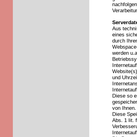
nachfolgen
Verarbeitu
Serverdat
Aus techni
eines sich
durch Ihre
Webspace-P
werden u.a
Betriebssy
Internetau
Website(s)
und Uhrzei
Internetan
Internetauf
Diese so 
gespeicher
von Ihnen.
Diese Spei
Abs. 1 lit.
Verbesseru
Internetauft