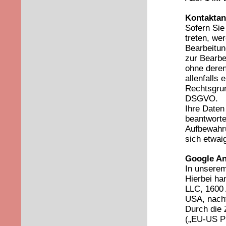
Kontaktan
Sofern Sie
treten, we
Bearbeitun
zur Bearbe
ohne deren
allenfalls
Rechtsgrund
DSGVO.
Ihre Daten
beantworte
Aufbewahru
sich etwai
Google An
In unserem 
Hierbei ha
LLC, 1600
USA, nachf
Durch die 
(„EU-US Pr