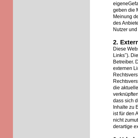
eigeneGefa
geben die 
Meinung de
des Anbiet
Nutzer und
2. Exter
Diese Websi
Links"). Di
Betreiber. 
externen Li
Rechtsvers
Rechtsverst
die aktuell
verknüpften
dass sich d
Inhalte zu 
ist für den
nicht zumu
derartige e