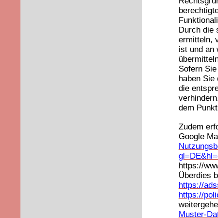
Rechtsgrun
berechtigte
Funktionali
Durch die 
ermitteln,
ist und an
übermitteln
Sofern Sie
haben Sie 
die entspr
verhindern
dem Punkt
Zudem erfo
Google Ma
Nutzungsb
gl=DE&hl=
https://ww
Überdies b
https://ad
https://po
weitergehe
Muster-Da