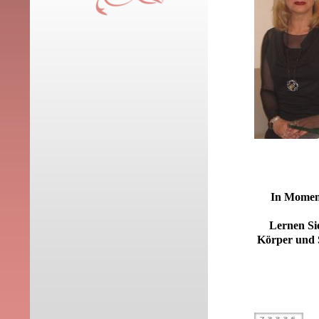
In Moment
Lernen Si
Körper und 